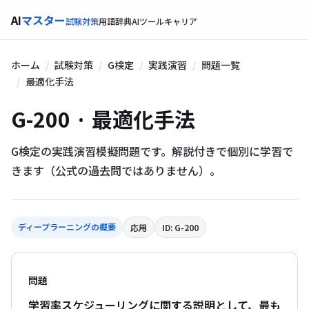
AI
マスター
試験対策
用語辞典
AIツール
キャリア
ホーム
試験対策
G検定
実践演習
問題一覧
最適化手法
G-200 · 最適化手法
G検定の実践演習模擬問題です。解説付きで個別に学習で
きます（公式の過去問ではありません）。
ディープラーニングの概要
応用
ID: G-200
問題
学習率スケジューリングに関する説明として、最も