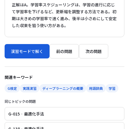
正解はA。学習率スケジューリングは、学習の進行に応じ
て学習率を下げるなど、更新幅を調整する方法である。初
期は大きめの学習率で速く進み、後半は小さめにして安定
した収束を狙う使い方がある。
演習モードで解く
前の問題
次の問題
関連キーワード
G検定
実践演習
ディープラーニングの概要
用語辞典
学習
同じトピックの問題
G-015 · 最適化手法
G-138 · 最適化手法