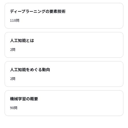
ディープラーニングの要素技術
110問
人工知能とは
2問
人工知能をめぐる動向
2問
機械学習の概要
90問