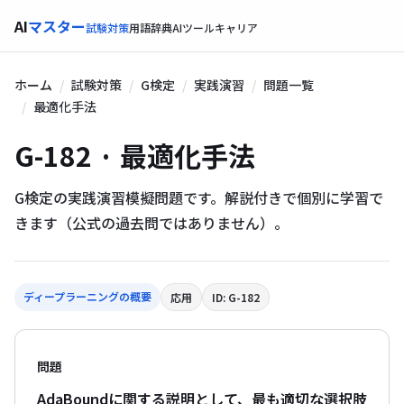
AI
マスター
試験対策
用語辞典
AIツール
キャリア
ホーム
試験対策
G検定
実践演習
問題一覧
最適化手法
G-182 · 最適化手法
G検定の実践演習模擬問題です。解説付きで個別に学習で
きます（公式の過去問ではありません）。
ディープラーニングの概要
応用
ID: G-182
問題
AdaBoundに関する説明として、最も適切な選択肢