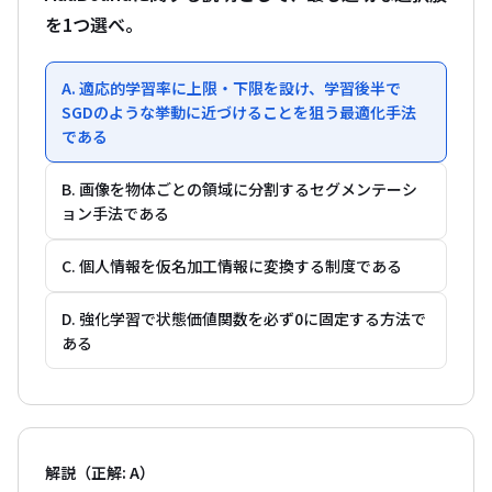
を1つ選べ。
A. 適応的学習率に上限・下限を設け、学習後半で
SGDのような挙動に近づけることを狙う最適化手法
である
B. 画像を物体ごとの領域に分割するセグメンテーシ
ョン手法である
C. 個人情報を仮名加工情報に変換する制度である
D. 強化学習で状態価値関数を必ず0に固定する方法で
ある
解説（正解: A）