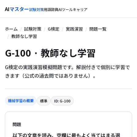
AI
マスター
試験対策
用語辞典
AIツール
キャリア
ホーム
試験対策
G検定
実践演習
問題一覧
教師なし学習
G-100 · 教師なし学習
G検定の実践演習模擬問題です。解説付きで個別に学習で
きます（公式の過去問ではありません）。
機械学習の概要
標準
ID: G-100
問題
以下の文章を読み、空欄に最もよく当てはまる選