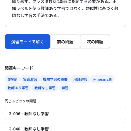
繰り返す。クラスタ数kは事前に指定する必要がある。正
解ラベルを使う教師あり学習ではなく、類似性に基づく教
師なし学習の手法である。
演習モードで解く
前の問題
次の問題
関連キーワード
G検定
実践演習
機械学習の概要
用語辞典
k-means法
教師あり学習
教師なし学習
学習
同じトピックの問題
G-006 · 教師なし学習
G-040 · 教師なし学習