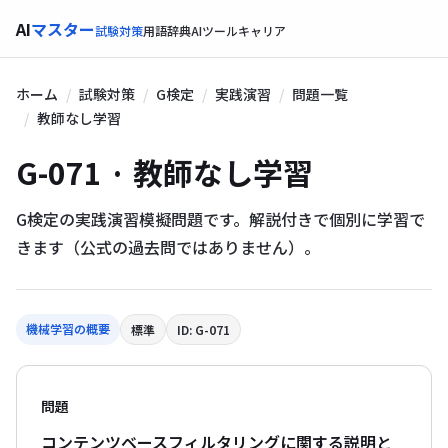
AI
マスター
試験対策
用語辞典
AIツール
キャリア
ホーム
試験対策
G検定
実践演習
問題一覧
教師なし学習
G-071 · 教師なし学習
G検定の実践演習模擬問題です。解説付きで個別に学習で
きます（公式の過去問ではありません）。
機械学習の概要
標準
ID: G-071
問題
コンテンツベースフィルタリングに関する説明と