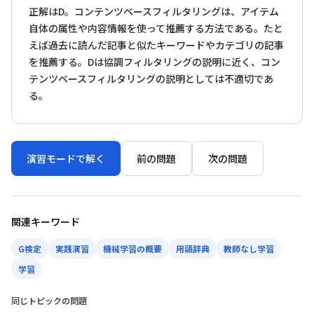
正解はD。コンテンツベースフィルタリングは、アイテム
自体の属性や内容情報を使って推薦する方法である。たと
えば過去に読んだ記事と似たキーワードやカテゴリの記事
を推薦する。Dは協調フィルタリングの説明に近く、コン
テンツベースフィルタリングの説明としては不適切であ
る。
演習モードで解く
前の問題
次の問題
関連キーワード
G検定
実践演習
機械学習の概要
用語辞典
教師なし学習
学習
同じトピックの問題