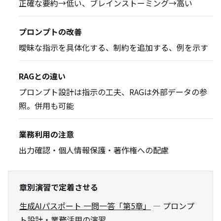
正確な要約→低い、ブレインストーミング→高い
プロンプトの改善
曖昧な指示を具体化する、制約を追加する、例を示す
RAGとの違い
プロンプト設計は指示の工夫、RAGは外部データの参
照。併用も可能
業務利用の注意
出力確認・個人情報保護・著作権への配慮
章別演習で定着させる
生成AIパスポート 一問一答「第5章」
— プロンプ
ト設計・業務活用の演習