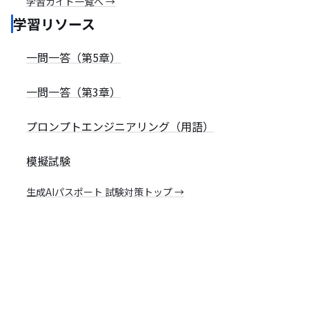
学習ガイド一覧へ →
学習リソース
一問一答（第5章）
一問一答（第3章）
プロンプトエンジニアリング（用語）
模擬試験
生成AIパスポート 試験対策トップ →