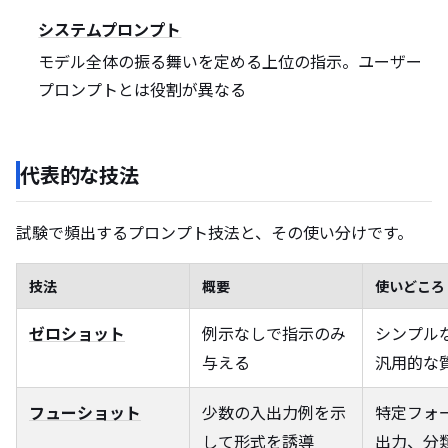
システムプロンプト
モデル全体の振る舞いを定める上位の指示。ユーザー
プロンプトとは役割が異なる
代表的な技法
試験で頻出するプロンプト技法と、その使い分けです。
技法
概要
使いどころ
ゼロショット
例示なしで指示のみ
シンプル
与える
汎用的な
フューショット
少数の入出力例を示
特定フォ
して形式を誘導
出力、分