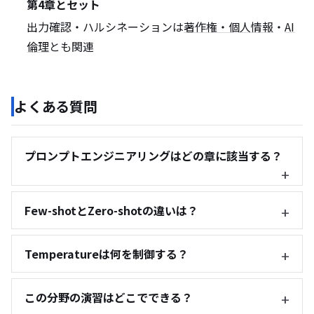
第4章とセット
出力確認・ハルシネーションは
著作権・個人情報
・
AI
倫理
とも関連
よくある質問
プロンプトエンジニアリングはどの章に該当する？
Few-shotとZero-shotの違いは？
Temperatureは何を制御する？
この分野の演習はどこでできる？