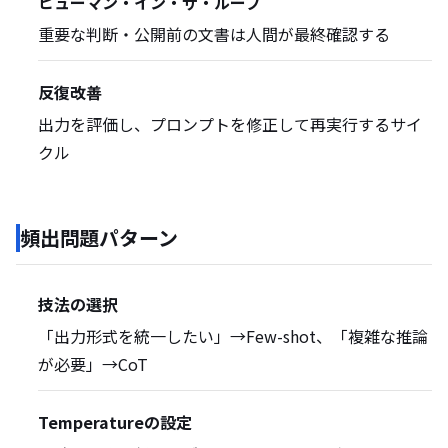
ヒューマン・イン・ザ・ループ
重要な判断・公開前の文書は人間が最終確認する
反復改善
出力を評価し、プロンプトを修正して再実行するサイ
クル
頻出問題パターン
技法の選択
「出力形式を統一したい」→Few-shot、「複雑な推論
が必要」→CoT
Temperatureの設定