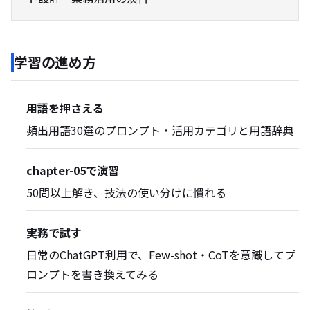
学習の進め方
用語を押さえる
頻出用語30選
のプロンプト・活用カテゴリと
用語辞典
chapter-05で演習
50問以上解き、技法の使い分けに慣れる
実務で試す
日常のChatGPT利用で、Few-shot・CoTを意識してプ
ロンプトを書き換えてみる