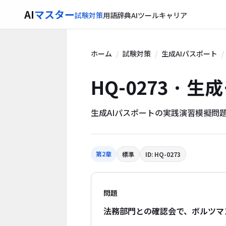
AI
マスター
試験対策
用語辞典
AIツール
キャリア
ホーム
試験対策
生成AIパスポート
HQ-0273 · 
生成AIパスポートの実践演習模擬問
第2章
標準
ID: HQ-0273
問題
法務部門との確認会で、ボルツマ