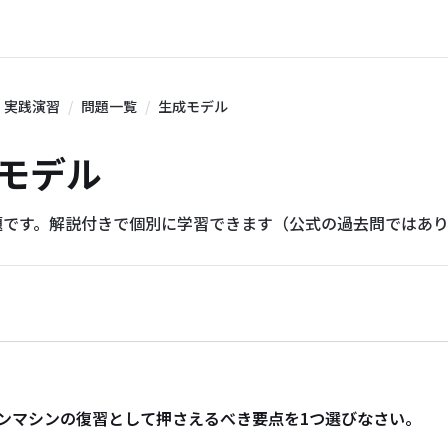
実践演習
問題一覧
生成モデル
生成モデル
題です。解説付きで個別に学習できます（公式の過去問ではあ
ンマシンの復習として押さえるべき要点を1つ選びなさい。