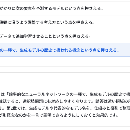
手がかりに次の要素を予測するモデルという点を押さえる。
や価値観に沿うよう調整する考え方という点を押さえる。
のデータで追加学習させることという点を押さえる。
ークの一種で、生成モデルの歴史で扱われる概念という点を押さえる。
点は「確率的なニューラルネットワークの一種で、生成モデルの歴史で
確認すると、選択肢問題にも対応しやすくなります。誤答は近い領域の
す。第2章では、生成モデルや代表的なモデル名を、仕組みと役割で整
が別概念なのかを一言で説明できるようにしておくと効果的です。