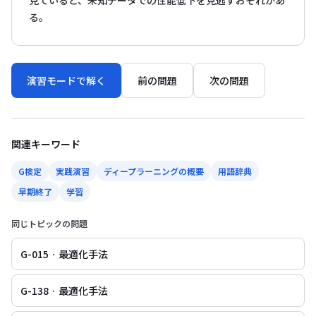
見ていると、未知データでの性能低下を見逃すおそれがあ
る。
演習モードで解く
前の問題
次の問題
関連キーワード
G検定
実践演習
ディープラーニングの概要
用語辞典
早期終了
学習
同じトピックの問題
G-015 · 最適化手法
G-138 · 最適化手法