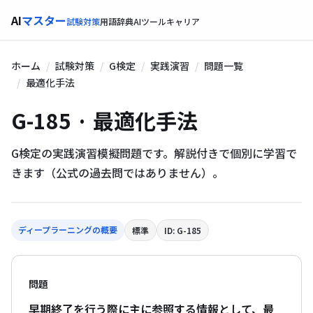
AI
マスター
試験対策
用語辞典
AIツール
キャリア
ホーム
試験対策
G検定
実践演習
問題一覧
最適化手法
G-185 · 最適化手法
G検定の実践演習模擬問題です。解説付きで個別に学習で
きます（公式の過去問ではありません）。
ディープラーニングの概要
標準
ID: G-185
問題
早期終了を行う際に主に参照する情報として、最