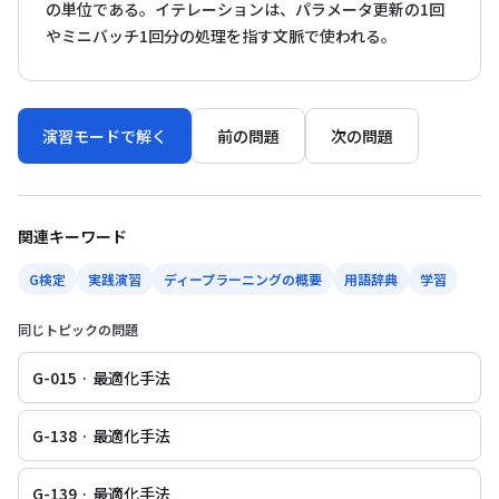
の単位である。イテレーションは、パラメータ更新の1回
やミニバッチ1回分の処理を指す文脈で使われる。
演習モードで解く
前の問題
次の問題
関連キーワード
G検定
実践演習
ディープラーニングの概要
用語辞典
学習
同じトピックの問題
G-015 · 最適化手法
G-138 · 最適化手法
G-139 · 最適化手法