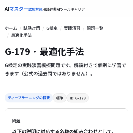
AI
マスター
試験対策
用語辞典
AIツール
キャリア
ホーム
試験対策
G検定
実践演習
問題一覧
最適化手法
G-179 · 最適化手法
G検定の実践演習模擬問題です。解説付きで個別に学習で
きます（公式の過去問ではありません）。
ディープラーニングの概要
標準
ID: G-179
問題
以下の説明に対応する名称の組み合わせとして、