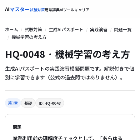
AI
マスター
試験対策
用語辞典
AIツール
キャリア
ホーム
試験対策
生成AIパスポート
実践演習
問題一覧
機械学習の考え方
HQ-0048 · 機械学習の考え方
生成AIパスポートの実践演習模擬問題です。解説付きで個
別に学習できます（公式の過去問ではありません）。
第1章
基礎
ID: HQ-0048
問題
業務利用前の理解度チェックとして、「あらゆる