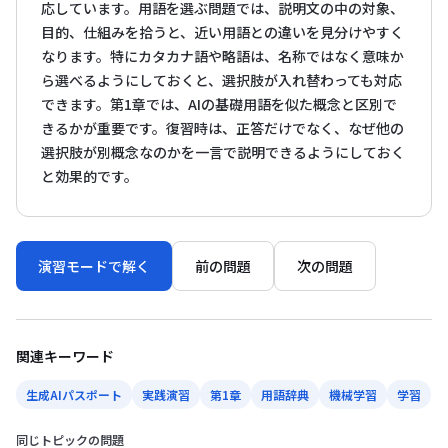
応しています。用語を選ぶ問題では、説明文の中の対象、
目的、仕組みを拾うと、近い用語との違いを見分けやすく
なります。特にカタカナ語や略語は、名称ではなく意味か
ら選べるようにしておくと、選択肢が入れ替わっても対応
できます。第1章では、AIの基礎用語を似た概念と区別で
きるかが重要です。復習時は、正答だけでなく、なぜ他の
選択肢が別概念なのかを一言で説明できるようにしておく
と効果的です。
演習モードで解く
前の問題
次の問題
関連キーワード
生成AIパスポート
実践演習
第1章
用語辞典
機械学習
学習
同じトピックの問題