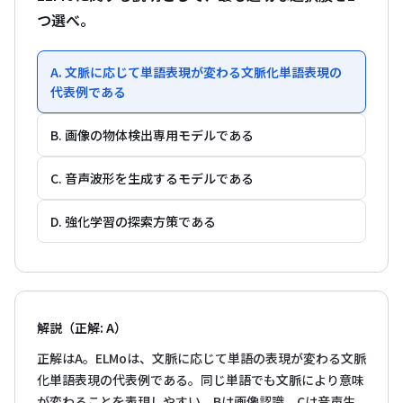
つ選べ。
A. 文脈に応じて単語表現が変わる文脈化単語表現の
代表例である
B. 画像の物体検出専用モデルである
C. 音声波形を生成するモデルである
D. 強化学習の探索方策である
解説（正解: A）
正解はA。ELMoは、文脈に応じて単語の表現が変わる文脈
化単語表現の代表例である。同じ単語でも文脈により意味
が変わることを表現しやすい。Bは画像認識、Cは音声生