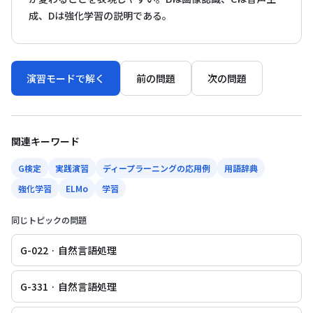
成、Dは強化学習の説明である。
演習モードで解く
前の問題
次の問題
関連キーワード
G検定
実践演習
ディープラーニングの応用例
用語辞典
強化学習
ELMo
学習
同じトピックの問題
G-022 · 自然言語処理
G-331 · 自然言語処理