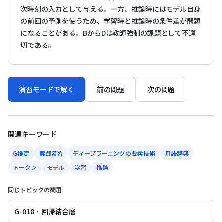
次時刻の入力として与える。一方、推論時にはモデル自身
の前回の予測を使うため、学習時と推論時の条件差が問題
になることがある。BからDは教師強制の課題として不適
切である。
演習モードで解く
前の問題
次の問題
関連キーワード
G検定
実践演習
ディープラーニングの要素技術
用語辞典
トークン
モデル
学習
推論
同じトピックの問題
G-018 · 回帰結合層