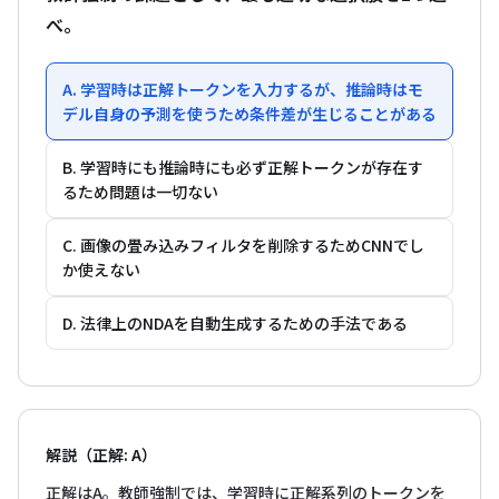
べ。
A. 学習時は正解トークンを入力するが、推論時はモ
デル自身の予測を使うため条件差が生じることがある
B. 学習時にも推論時にも必ず正解トークンが存在す
るため問題は一切ない
C. 画像の畳み込みフィルタを削除するためCNNでし
か使えない
D. 法律上のNDAを自動生成するための手法である
解説（正解: A）
正解はA。教師強制では、学習時に正解系列のトークンを