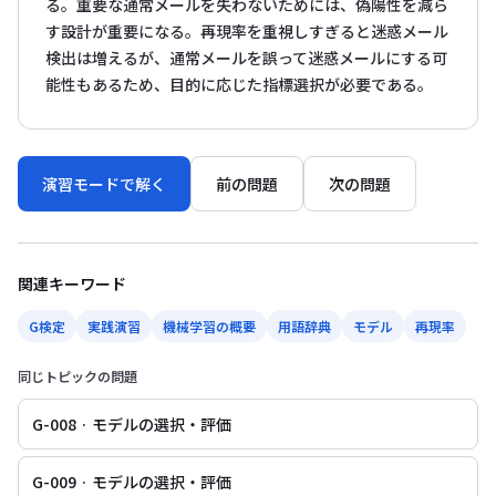
る。重要な通常メールを失わないためには、偽陽性を減ら
す設計が重要になる。再現率を重視しすぎると迷惑メール
検出は増えるが、通常メールを誤って迷惑メールにする可
能性もあるため、目的に応じた指標選択が必要である。
演習モードで解く
前の問題
次の問題
関連キーワード
G検定
実践演習
機械学習の概要
用語辞典
モデル
再現率
同じトピックの問題
G-008 · モデルの選択・評価
G-009 · モデルの選択・評価