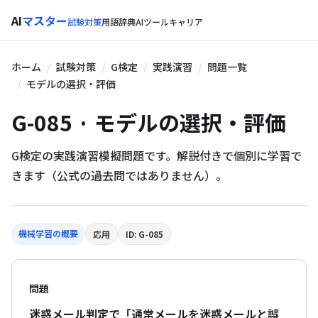
AI
マスター
試験対策
用語辞典
AIツール
キャリア
ホーム
試験対策
G検定
実践演習
問題一覧
モデルの選択・評価
G-085 · モデルの選択・評価
G検定の実践演習模擬問題です。解説付きで個別に学習で
きます（公式の過去問ではありません）。
機械学習の概要
応用
ID: G-085
問題
迷惑メール判定で「通常メールを迷惑メールと誤