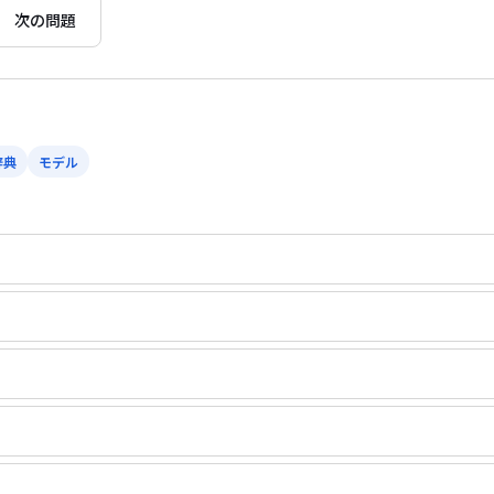
次の問題
辞典
モデル