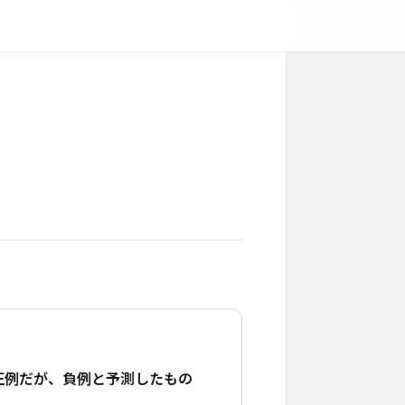
正例だが、負例と予測したもの