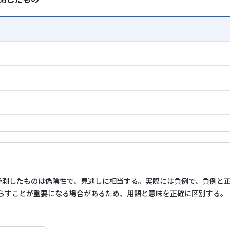
予測したものは偽陰性で、見逃しに相当する。実際には負例で、負例と
らすことが重要になる場合があるため、用語と意味を正確に区別する。