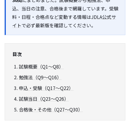
30問
にまとめました。試験概要から勉強法、申
込、当日の注意、合格後まで網羅しています。受験
料・日程・合格点など変動する情報は
JDLA公式サ
イト
で必ず最新版を確認してください。
目次
試験概要（Q1〜Q8）
勉強法（Q9〜Q16）
申込・受験（Q17〜Q22）
試験当日（Q23〜Q26）
合格後・その他（Q27〜Q30）