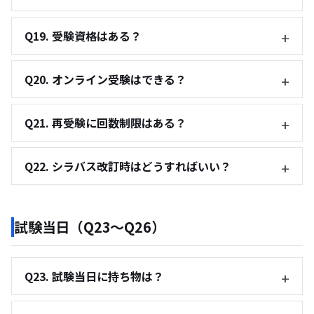
Q19. 受験資格はある？
Q20. オンライン受験はできる？
Q21. 再受験に回数制限はある？
Q22. シラバス改訂時はどうすればいい？
試験当日（Q23〜Q26）
Q23. 試験当日に持ち物は？