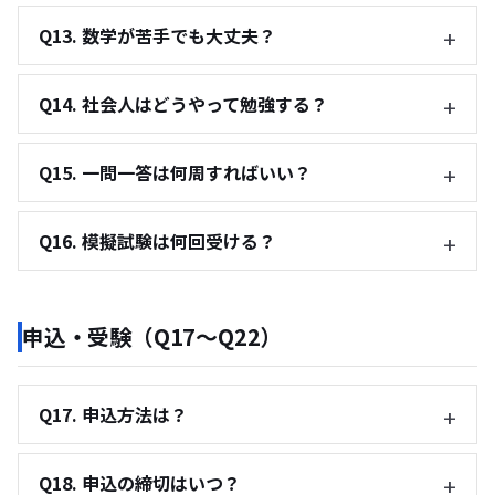
Q13. 数学が苦手でも大丈夫？
Q14. 社会人はどうやって勉強する？
Q15. 一問一答は何周すればいい？
Q16. 模擬試験は何回受ける？
申込・受験（Q17〜Q22）
Q17. 申込方法は？
Q18. 申込の締切はいつ？