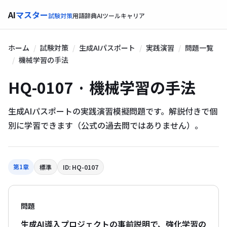
AI
マスター
試験対策
用語辞典
AIツール
キャリア
ホーム
試験対策
生成AIパスポート
実践演習
問題一覧
機械学習の手法
HQ-0107 · 機械学習の手法
生成AIパスポートの実践演習模擬問題です。解説付きで個
別に学習できます（公式の過去問ではありません）。
第1章
標準
ID: HQ-0107
問題
生成AI導入プロジェクトの事前説明で、強化学習の