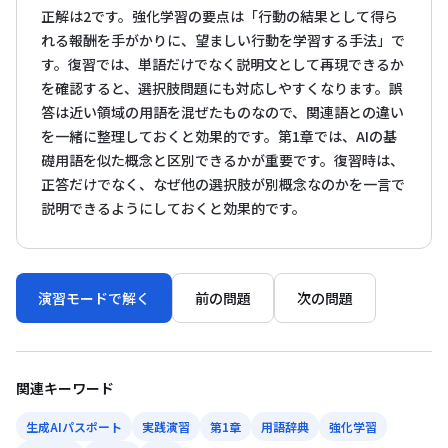
正解は2です。強化学習の要点は「行動の結果として得ら
れる報酬を手がかりに、望ましい行動を学習する手法」で
す。復習では、単語だけでなく説明文として再現できるか
を確認すると、選択肢問題にも対応しやすくなります。誤
答は近い領域の用語を混ぜたものなので、関連語との違い
を一緒に整理しておくと効果的です。第1章では、AIの基
礎用語を似た概念と区別できるかが重要です。復習時は、
正答だけでなく、なぜ他の選択肢が別概念なのかを一言で
説明できるようにしておくと効果的です。
演習モードで解く
前の問題
次の問題
関連キーワード
生成AIパスポート
実践演習
第1章
用語辞典
強化学習