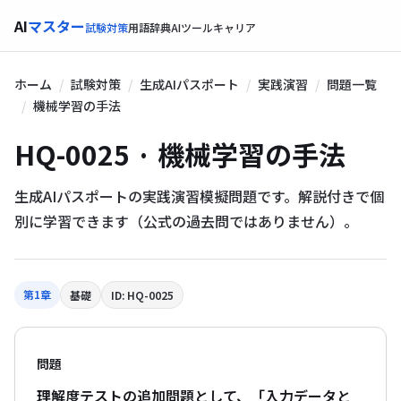
AI
マスター
試験対策
用語辞典
AIツール
キャリア
ホーム
試験対策
生成AIパスポート
実践演習
問題一覧
機械学習の手法
HQ-0025 · 機械学習の手法
生成AIパスポートの実践演習模擬問題です。解説付きで個
別に学習できます（公式の過去問ではありません）。
第1章
基礎
ID: HQ-0025
問題
理解度テストの追加問題として、「入力データと