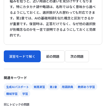
組みを拾うと、近い用語との違いを見分けやすくなりま
す。特にカタカナ語や略語は、名称ではなく意味から選べ
るようにしておくと、選択肢が入れ替わっても対応できま
す。第1章では、AIの基礎用語を似た概念と区別できるか
が重要です。復習時は、正答だけでなく、なぜ他の選択肢
が別概念なのかを一言で説明できるようにしておくと効果
的です。
演習モードで解く
前の問題
次の問題
関連キーワード
生成AIパスポート
実践演習
第1章
用語辞典
教師あり学習
機械学習
学習
同じトピックの問題