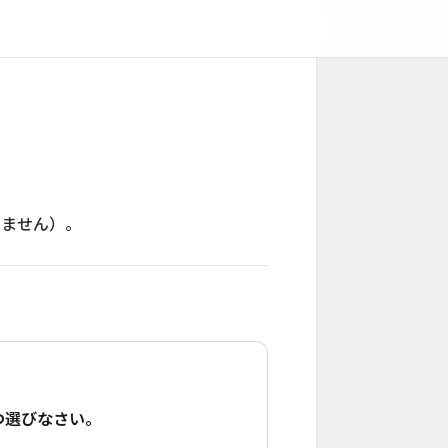
りません）。
つ選びなさい。