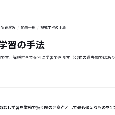
実践演習
問題一覧
機械学習の手法
機械学習の手法
題です。解説付きで個別に学習できます（公式の過去問ではあ
師なし学習を業務で扱う際の注意点として最も適切なものを1