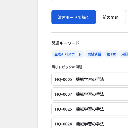
演習モードで解く
前の問題
関連キーワード
生成AIパスポート
実践演習
第1章
用
同じトピックの問題
HQ-0005 · 機械学習の手法
HQ-0007 · 機械学習の手法
HQ-0025 · 機械学習の手法
HQ-0026 · 機械学習の手法