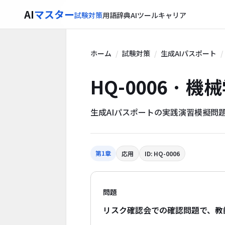
AI
マスター
試験対策
用語辞典
AIツール
キャリア
ホーム
試験対策
生成AIパスポート
HQ-0006 · 
生成AIパスポートの実践演習模擬問
第1章
応用
ID: HQ-0006
問題
リスク確認会での確認問題で、教