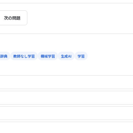
次の問題
語辞典
教師なし学習
機械学習
生成AI
学習