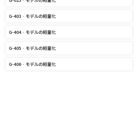
G-025 · モデルの軽量化
G-403 · モデルの軽量化
G-404 · モデルの軽量化
G-405 · モデルの軽量化
G-406 · モデルの軽量化