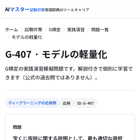
AI
マスター
試験対策
用語辞典
AIツール
キャリア
ホーム
試験対策
G検定
実践演習
問題一覧
モデルの軽量化
G-407 · モデルの軽量化
G検定の実践演習模擬問題です。解説付きで個別に学習で
きます（公式の過去問ではありません）。
ディープラーニングの応用例
応用
ID: G-407
問題
宝くじ仮説に関する説明として、最も適切な選択