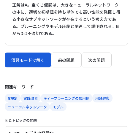
正解はA。宝くじ仮説は、大きなニューラルネットワーク
の中に、適切な初期値を持ち単体でも高い性能を発揮し得
る小さなサブネットワークが存在するという考え方であ
る。プルーニングやモデル圧縮と関連して説明される。B
からDは不適切である。
演習モードで解く
前の問題
次の問題
関連キーワード
G検定
実践演習
ディープラーニングの応用例
用語辞典
ニューラルネットワーク
モデル
同じトピックの問題