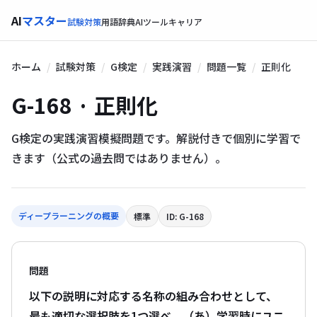
AI
マスター
試験対策
用語辞典
AIツール
キャリア
ホーム
試験対策
G検定
実践演習
問題一覧
正則化
G-168 · 正則化
G検定の実践演習模擬問題です。解説付きで個別に学習で
きます（公式の過去問ではありません）。
ディープラーニングの概要
標準
ID: G-168
問題
以下の説明に対応する名称の組み合わせとして、
最も適切な選択肢を1つ選べ。（あ）学習時にユニ