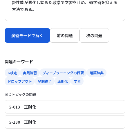
証性能が悪化し始めた段階で学習を止め、過学習を抑える
方法である。
演習モードで解く
前の問題
次の問題
関連キーワード
G検定
実践演習
ディープラーニングの概要
用語辞典
ドロップアウト
早期終了
正則化
学習
同じトピックの問題
G-013 · 正則化
G-130 · 正則化