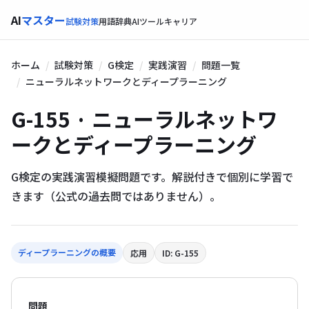
AI
マスター
試験対策
用語辞典
AIツール
キャリア
ホーム
試験対策
G検定
実践演習
問題一覧
ニューラルネットワークとディープラーニング
G-155 · ニューラルネットワ
ークとディープラーニング
G検定の実践演習模擬問題です。解説付きで個別に学習で
きます（公式の過去問ではありません）。
ディープラーニングの概要
応用
ID: G-155
問題