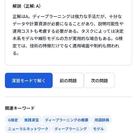
解説（正解: A）
正解はA。ディープラーニングは強力な手法だが、十分な
データや計算資源が必要になることがあり、説明可能性や
運用コストも考慮する必要がある。タスクによっては決定
木系モデルや線形モデルの方が実用的な場合もある。G検
定では、技術の特徴だけでなく適用場面や制約も問われ
る。
演習モードで解く
前の問題
次の問題
関連キーワード
G検定
実践演習
ディープラーニングの概要
用語辞典
ニューラルネットワーク
ディープラーニング
モデル