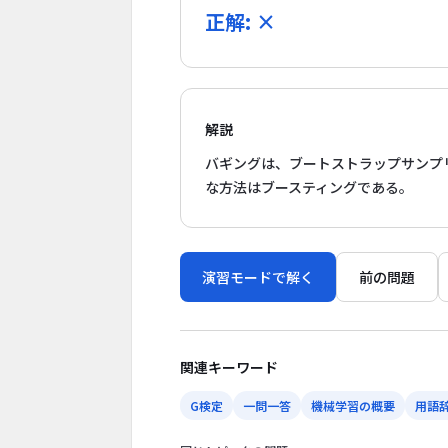
正解: ×
解説
バギングは、ブートストラップサンプ
な方法はブースティングである。
演習モードで解く
前の問題
関連キーワード
G検定
一問一答
機械学習の概要
用語