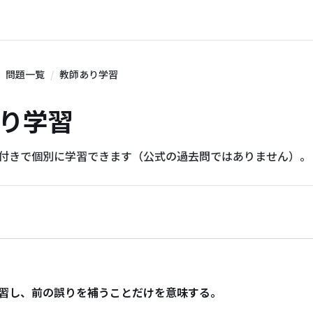
問題一覧
教師あり学習
師あり学習
説付きで個別に学習できます（公式の過去問ではありません）。
習し、前の誤りを補うことだけを意味する。