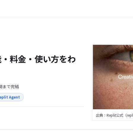
機能・料金・使い方をわ
開まで完結
eplit Agent
出典：Replit公式（repl