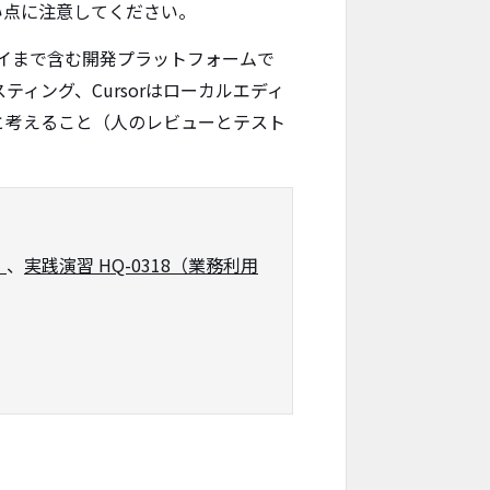
い点に注意してください。
イまで含む開発プラットフォームで
スティング、Cursorはローカルエディ
と考えること（人のレビューとテスト
）
、
実践演習 HQ-0318（業務利用