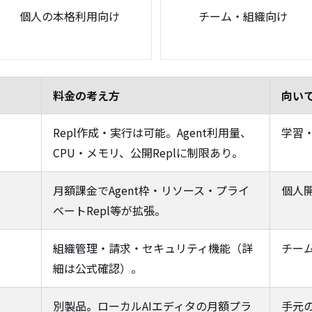
個人の本格利用向け
チーム・組織向け
料金の考え方
向い
Repl作成・実行は可能。Agent利用量、
学習
CPU・メモリ、公開Replに制限あり。
月額課金でAgent枠・リソース・プライ
個人
ベートRepl等が拡張。
組織管理・請求・セキュリティ機能（詳
チー
細は公式確認）。
別製品。ローカルAIエディタの月額プラ
手元