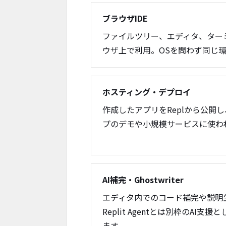
ブラウザIDE
ファイルツリー、エディタ、ターミ
ウザ上で利用。OSを問わず同じ
ホスティング・デプロイ
作成したアプリをReplから公開
プのデモや小規模サービスに使わ
AI補完・Ghostwriter
エディタ内でのコード補完や説明生成（
Replit Agentとは別枠のAI
ます。