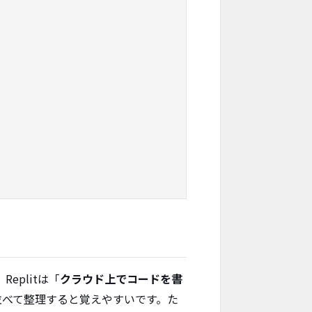
eplitは「
クラウド上でコードを書
並べて整理すると覚えやすいです。た