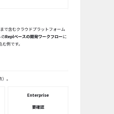
まで含むクラウドプラットフォーム
らの
Replベースの開発ワークフロー
に
込む例です。
点）。
Enterprise
要確認