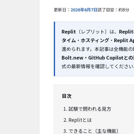
更新日：
2026年6月7日
読了目安：約8分
Replit
（レプリット）は、
Repli
タイム
・
ホスティング
・
Replit A
進められます。本記事は全機能の
Bolt.new・GitHub Copilotと
式の最新情報を確認してください
目次
試験で問われる見方
Replitとは
できること（主な機能）