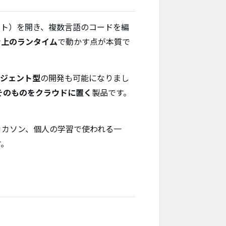
クト）を開き、複数言語のコードを編
ナ上のランタイム
で動かす点が本質で
ージェント型
の開発も可能になりまし
そのものをクラウドに置く
製品です。
ッカソン、個人の学習で使われる一
す。