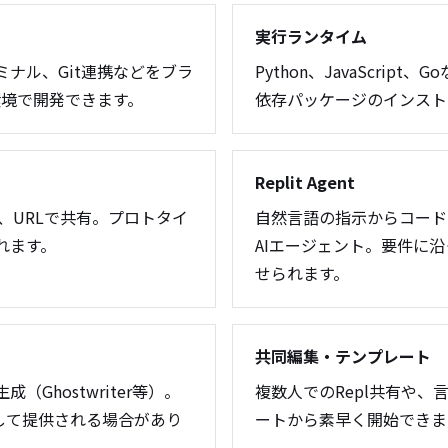
実行ランタイム
ナル、Git連携などをブラ
Python、JavaScrip
環境で開発できます。
依存パッケージのインスト
Replit Agent
し、URLで共有。プロトタイ
自然言語の指示からコード
れます。
AIエージェント。要件に
せられます。
共同編集・テンプレート
Ghostwriter等）。
複数人でのRepl共有や
支援として提供される場合があり
ートから素早く開始できま