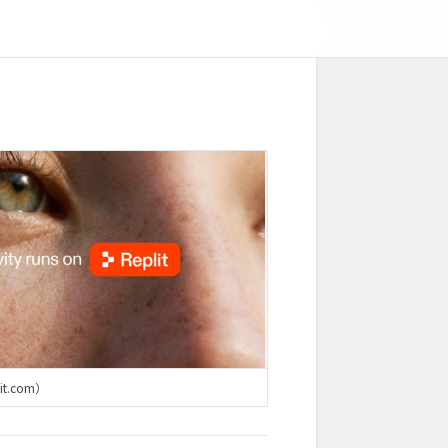
it.com）