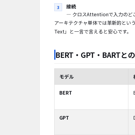
接続
— クロスAttentionで入力
アーキテクチャ単体では革新的とい
Text」と一言で言えると安心です。
BERT・GPT・BARTと
モデル
BERT
GPT