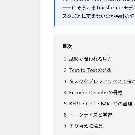
——にそろえる
Transformer
モデ
スクごとに変えない
のが設計の肝
目次
試験で問われる見方
Text-to-Textの発想
タスクをプレフィックスで指
Encoder-Decoderの骨格
BERT・GPT・BARTとの整理
トークナイズと学習
すり替えに注意