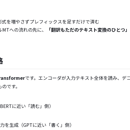
形式を増やさずプレフィックスを足すだけで済む
ルMTへの流れの先に、
「翻訳もただのテキスト変換のひとつ」
格
ansformer
です。エンコーダが入力テキスト全体を読み、デコ
ものです。
BERTに近い「読む」側）
力を生成（GPTに近い「書く」側）