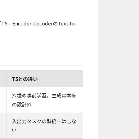
coder-DecoderのText-to-
T5との違い
穴埋め事前学習。生成は本来
の設計外
入出力タスクの型統一はしな
い