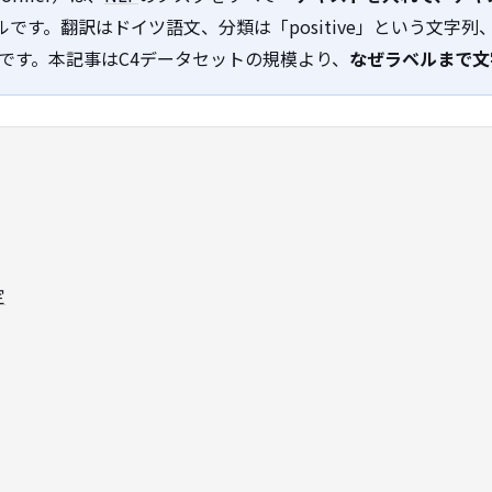
ルです。翻訳はドイツ語文、分類は「positive」という文字
です。本記事はC4データセットの規模より、
なぜラベルまで文
定