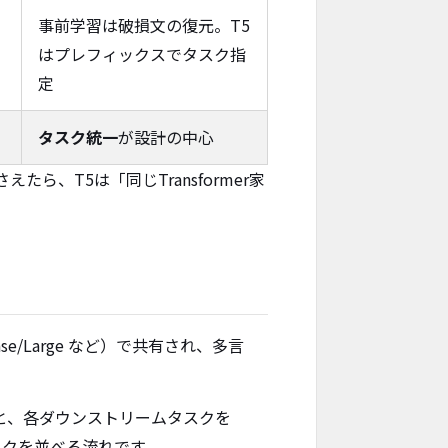
事前学習は破損文の復元。T5
はプレフィックスでタスク指
定
タスク統一
が設計の中心
さえたら、T5は「同じTransformer家
/Large など）で共有され、多言
と、各ダウンストリームタスクを
タスクを並べる流れです。