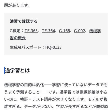
題があります。
演習で確認する
G検定：
TF-363
、
TF-364
、
G-168
、
G-002
、
機械学
習の概要
生成AIパスポート：
HQ-0133
過学習とは
機械学習の目的は
汎化
——学習に使っていないデータでも
うまく予測すること——です。過学習では訓練誤差は小さ
いのに、検証・テスト誤差が大きくなります。モデルが複
雑すぎる、データが少ない、学習が長すぎるなどが典型原