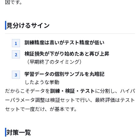
因です。
見分けるサイン
訓練精度は高いがテスト精度が低い
検証損失が下がり始めたあと再び上昇
（早期終了のタイミング）
学習データの個別サンプルを丸暗記
したような挙動
だからこそデータを
訓練・検証・テスト
に分割し、ハイパ
ーパラメータ調整は検証セットで行い、最終評価はテスト
セットで一度だけ、が基本です。
対策一覧