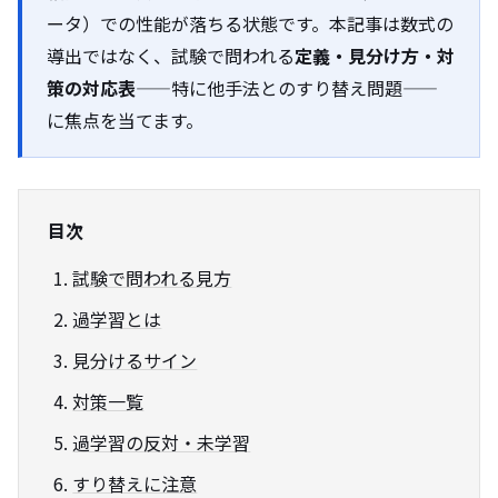
ータ）での性能が落ちる状態です。本記事は数式の
導出ではなく、試験で問われる
定義・見分け方・対
策の対応表
——特に他手法とのすり替え問題——
に焦点を当てます。
目次
試験で問われる見方
過学習とは
見分けるサイン
対策一覧
過学習の反対・未学習
すり替えに注意