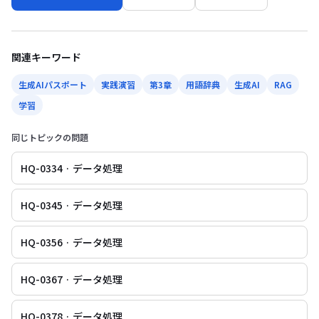
関連キーワード
生成AIパスポート
実践演習
第3章
用語辞典
生成AI
RAG
学習
同じトピックの問題
HQ-0334 · データ処理
HQ-0345 · データ処理
HQ-0356 · データ処理
HQ-0367 · データ処理
HQ-0378 · データ処理