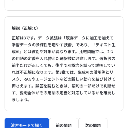
解説（正解: C）
正解は3です。データ拡張は「既存データに加工を加えて
学習データの多様性を増やす技術」であり、「テキスト生
成AI」とは役割や対象が異なります。比較問題では、2つ
の用語の定義を入れ替えた選択肢に注意します。選択肢の
前半だけが正しくても、後半で別概念を誤って説明してい
れば不正解になります。第3章では、生成AIの活用例とリ
スク、RAGやエージェントなどの新しい動向を結び付けて
押さえます。誤答を読むときは、語句の一部だけで判断せ
ず、説明全体がその用語の定義と対応しているかを確認し
ましょう。
演習モードで解く
前の問題
次の問題