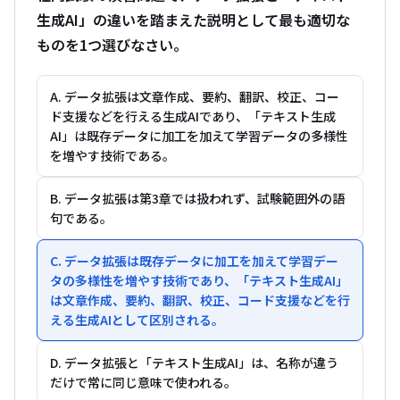
生成AI」の違いを踏まえた説明として最も適切な
ものを1つ選びなさい。
A. データ拡張は文章作成、要約、翻訳、校正、コー
ド支援などを行える生成AIであり、「テキスト生成
AI」は既存データに加工を加えて学習データの多様性
を増やす技術である。
B. データ拡張は第3章では扱われず、試験範囲外の語
句である。
C. データ拡張は既存データに加工を加えて学習デー
タの多様性を増やす技術であり、「テキスト生成AI」
は文章作成、要約、翻訳、校正、コード支援などを行
える生成AIとして区別される。
D. データ拡張と「テキスト生成AI」は、名称が違う
だけで常に同じ意味で使われる。