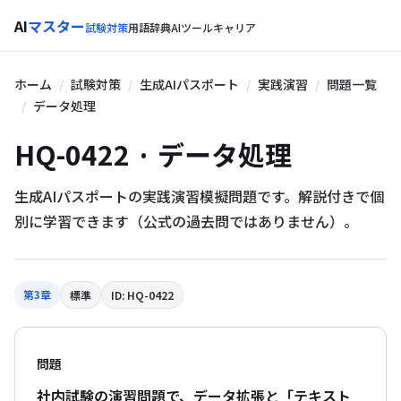
AI
マスター
試験対策
用語辞典
AIツール
キャリア
ホーム
試験対策
生成AIパスポート
実践演習
問題一覧
データ処理
HQ-0422 · データ処理
生成AIパスポートの実践演習模擬問題です。解説付きで個
別に学習できます（公式の過去問ではありません）。
第3章
標準
ID: HQ-0422
問題
社内試験の演習問題で、データ拡張と「テキスト