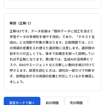
解説（正解: C）
正解は3です。データ拡張は「既存データに加工を加えて
学習データの多様性を増やす技術」であり、「テキスト生
成AI」とは役割や対象が異なります。比較問題では、2つ
の用語の定義を入れ替えた選択肢に注意します。選択肢の
前半だけが正しくても、後半で別概念を誤って説明してい
れば不正解になります。第3章では、生成AIの活用例とリ
スク、RAGやエージェントなどの新しい動向を結び付けて
押さえます。誤答を読むときは、語句の一部だけで判断せ
ず、説明全体がその用語の定義と対応しているかを確認し
ましょう。
演習モードで解く
前の問題
次の問題