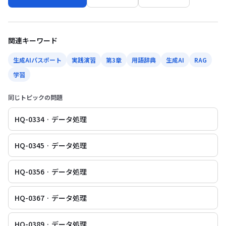
関連キーワード
生成AIパスポート
実践演習
第3章
用語辞典
生成AI
RAG
学習
同じトピックの問題
HQ-0334 · データ処理
HQ-0345 · データ処理
HQ-0356 · データ処理
HQ-0367 · データ処理
HQ-0389 · データ処理