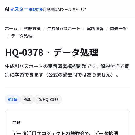
AI
マスター
試験対策
用語辞典
AIツール
キャリア
ホーム
試験対策
生成AIパスポート
実践演習
問題一覧
データ処理
HQ-0378 · データ処理
生成AIパスポートの実践演習模擬問題です。解説付きで個
別に学習できます（公式の過去問ではありません）。
第3章
標準
ID: HQ-0378
問題
データ活用プロジェクトの勉強会で、データ拡張