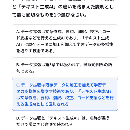
と「テキスト生成AI」の違いを踏まえた説明とし
て最も適切なものを1つ選びなさい。
A. データ拡張は文章作成、要約、翻訳、校正、コー
ド支援などを行える生成AIであり、「テキスト生成
AI」は既存データに加工を加えて学習データの多様性
を増やす技術である。
B. データ拡張は第3章では扱われず、試験範囲外の語
句である。
C. データ拡張は既存データに加工を加えて学習デー
タの多様性を増やす技術であり、「テキスト生成AI」
は文章作成、要約、翻訳、校正、コード支援などを行
える生成AIとして区別される。
D. データ拡張と「テキスト生成AI」は、名称が違う
だけで常に同じ意味で使われる。