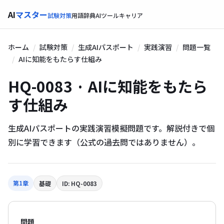
AI
マスター
試験対策
用語辞典
AIツール
キャリア
ホーム
試験対策
生成AIパスポート
実践演習
問題一覧
AIに知能をもたらす仕組み
HQ-0083 · AIに知能をもたら
す仕組み
生成AIパスポートの実践演習模擬問題です。解説付きで個
別に学習できます（公式の過去問ではありません）。
第1章
基礎
ID: HQ-0083
問題