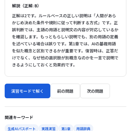
解説（正解: B）
正解は2です。ルールベースの正しい説明は「人間があら
かじめ決めた条件や規則に従って判断する方式」です。正
誤判断では、主語の用語と説明文の内容が対応しているか
を確認します。もっともらしい説明でも、別の用語の定義
を述べている場合は誤りです。第1章では、AIの基礎用語
を似た概念と区別できるかが重要です。復習時は、正答だ
けでなく、なぜ他の選択肢が別概念なのかを一言で説明で
きるようにしておくと効果的です。
演習モードで解く
前の問題
次の問題
関連キーワード
生成AIパスポート
実践演習
第1章
用語辞典