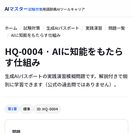
AI
マスター
試験対策
用語辞典
AIツール
キャリア
ホーム
試験対策
生成AIパスポート
実践演習
問題一覧
AIに知能をもたらす仕組み
HQ-0004 · AIに知能をもたら
す仕組み
生成AIパスポートの実践演習模擬問題です。解説付きで個
別に学習できます（公式の過去問ではありません）。
第1章
標準
ID: HQ-0004
問題