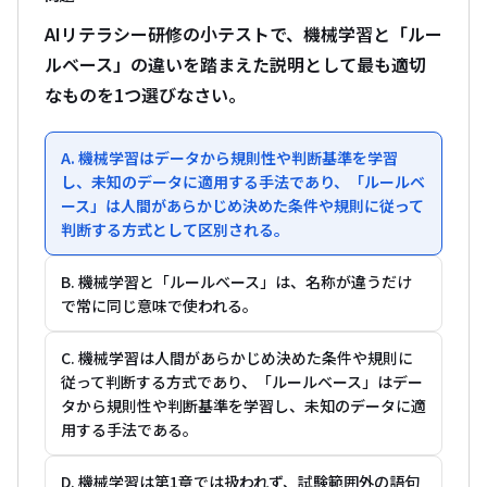
AIリテラシー研修の小テストで、機械学習と「ルー
ルベース」の違いを踏まえた説明として最も適切
なものを1つ選びなさい。
A. 機械学習はデータから規則性や判断基準を学習
し、未知のデータに適用する手法であり、「ルールベ
ース」は人間があらかじめ決めた条件や規則に従って
判断する方式として区別される。
B. 機械学習と「ルールベース」は、名称が違うだけ
で常に同じ意味で使われる。
C. 機械学習は人間があらかじめ決めた条件や規則に
従って判断する方式であり、「ルールベース」はデー
タから規則性や判断基準を学習し、未知のデータに適
用する手法である。
D. 機械学習は第1章では扱われず、試験範囲外の語句