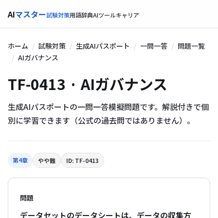
AI
マスター
試験対策
用語辞典
AIツール
キャリア
ホーム
試験対策
生成AIパスポート
一問一答
問題一覧
AIガバナンス
TF-0413 · AIガバナンス
生成AIパスポートの一問一答模擬問題です。解説付きで個
別に学習できます（公式の過去問ではありません）。
第4章
やや難
ID: TF-0413
問題
データセットのデータシートは、データの収集方