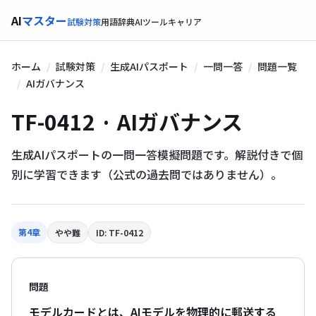
AI
マスター
試験対策
用語辞典
AIツール
キャリア
ホーム
試験対策
生成AIパスポート
一問一答
問題一覧
AIガバナンス
TF-0412 · AIガバナンス
生成AIパスポートの一問一答模擬問題です。解説付きで個
別に学習できます（公式の過去問ではありません）。
第4章
やや難
ID: TF-0412
問題
モデルカードとは、AIモデルを物理的に郵送する