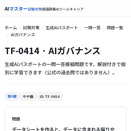
AI
マスター
試験対策
用語辞典
AIツール
キャリア
ホーム
試験対策
生成AIパスポート
一問一答
問題一覧
AIガバナンス
TF-0414 · AIガバナンス
生成AIパスポートの一問一答模擬問題です。解説付きで個
別に学習できます（公式の過去問ではありません）。
第4章
やや難
ID: TF-0414
問題
データシートを作ると、データに含まれる偏りや