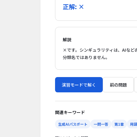
正解: ×
解説
×です。シンギュラリティは、AIな
分類名ではありません。
演習モードで解く
前の問題
関連キーワード
生成AIパスポート
一問一答
第1章
用