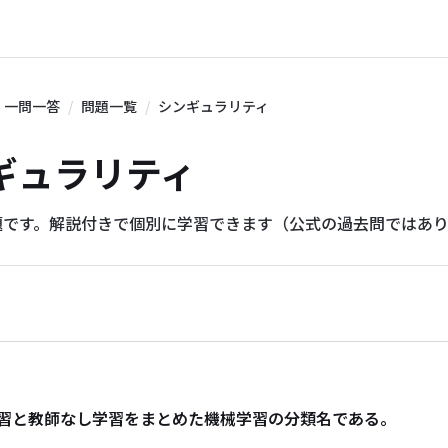
一問一答
問題一覧
シンギュラリティ
シンギュラリティ
題です。解説付きで個別に学習できます（公式の過去問ではあ
習と教師なし学習をまとめた機械学習の分類名である。