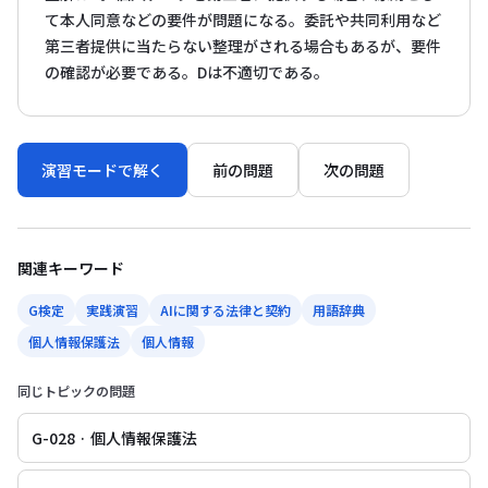
て本人同意などの要件が問題になる。委託や共同利用など
第三者提供に当たらない整理がされる場合もあるが、要件
の確認が必要である。Dは不適切である。
演習モードで解く
前の問題
次の問題
関連キーワード
G検定
実践演習
AIに関する法律と契約
用語辞典
個人情報保護法
個人情報
同じトピックの問題
G-028 · 個人情報保護法