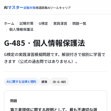
AI
マスター
試験対策
用語辞典
AIツール
キャリア
ホーム
試験対策
G検定
実践演習
問題一覧
個人情報保護法
G-485 · 個人情報保護法
G検定の実践演習模擬問題です。解説付きで個別に学習で
きます（公式の過去問ではありません）。
AIに関する法律と契約
標準
ID: G-485
問題
第三者提供に関する説明として、最も不適切な選