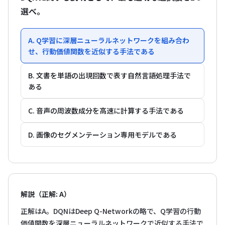
選べ。
A. Q学習に深層ニューラルネットワークを組み合わ
せ、行動価値関数を近似する手法である
B. 文書を単語の出現回数で表す自然言語処理手法で
ある
C. 音声の周波数成分を高速に計算する手法である
D. 画像のセグメンテーション専用モデルである
解説（正解: A）
正解はA。DQNはDeep Q-Networkの略で、Q学習の行動
価値関数を深層ニューラルネットワークで近似する手法で