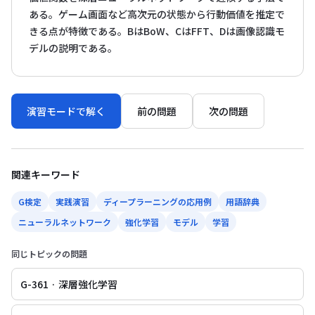
ある。ゲーム画面など高次元の状態から行動価値を推定で
きる点が特徴である。BはBoW、CはFFT、Dは画像認識モ
デルの説明である。
演習モードで解く
前の問題
次の問題
関連キーワード
G検定
実践演習
ディープラーニングの応用例
用語辞典
ニューラルネットワーク
強化学習
モデル
学習
同じトピックの問題
G-361 · 深層強化学習