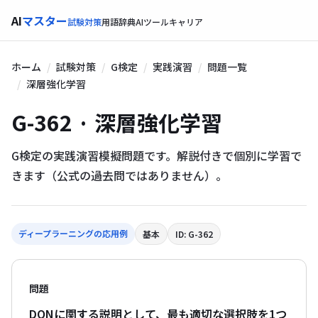
AI
マスター
試験対策
用語辞典
AIツール
キャリア
ホーム
試験対策
G検定
実践演習
問題一覧
深層強化学習
G-362 · 深層強化学習
G検定の実践演習模擬問題です。解説付きで個別に学習で
きます（公式の過去問ではありません）。
ディープラーニングの応用例
基本
ID: G-362
問題
DQNに関する説明として、最も適切な選択肢を1つ