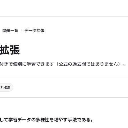
問題一覧
データ拡張
タ拡張
説付きで個別に学習できます（公式の過去問ではありません）。
TF-435
して学習データの多様性を増やす手法である。