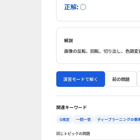
正解: ○
解説
画像の反転、回転、切り出し、色調変
演習モードで解く
前の問題
関連キーワード
G検定
一問一答
ディープラーニングの要
同じトピックの問題