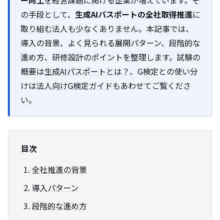
ー向上
を経営課題に掲げる企業が増えています。そ
の手段として、
生成AIパスポートの全社取得推進
に
取り組む法人も少なくありません。本記事では、
導入の背景、よく見られる展開パターン、段階的な
進め方、研修設計のポイントを整理します。試験の
概要は
生成AIパスポートとは？
、G検定との使い分
けは
法人向けG検定ガイド
もあわせてご覧くださ
い。
目次
全社推進の背景
導入パターン
段階的な進め方