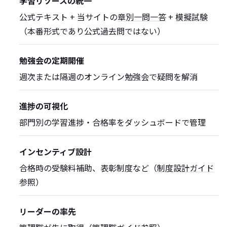
学習リソースの統一
公式テキスト + 当サイトの
章別一問一答
+
模擬試験
（本番形式であり公式過去問ではない）
勉強会の定期開催
週次または隔週のオンライン勉強会で疑問を解消
進捗の可視化
部門別の学習進捗・合格率をダッシュボードで管理
インセンティブ設計
合格時の受験料補助、表彰制度など（
制度設計ガイド
参照）
リーダーの率先