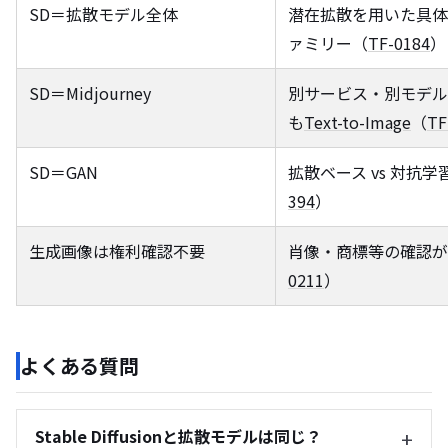
SD＝拡散モデル全体
潜在拡散を用いた具体
ァミリー（
TF-0184
）
SD＝Midjourney
別サービス・別モデル
も
Text-to-Image
（
TF
SD＝GAN
拡散ベース vs 対抗学
394
）
生成画像は権利確認不要
肖像・商標等の確認が
0211
）
よくある質問
Stable Diffusionと拡散モデルは同じ？