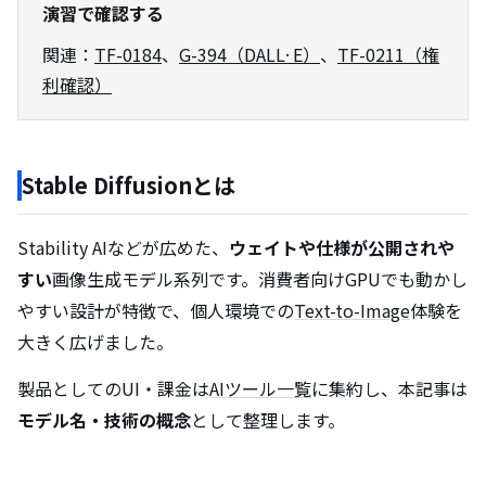
演習で確認する
関連：
TF-0184
、
G-394（DALL·E）
、
TF-0211（権
利確認）
Stable Diffusionとは
Stability AIなどが広めた、
ウェイトや仕様が公開されや
すい
画像生成モデル系列です。消費者向けGPUでも動かし
やすい設計が特徴で、個人環境での
Text-to-Image
体験を
大きく広げました。
製品としてのUI・課金は
AIツール一覧
に集約し、本記事は
モデル名・技術の概念
として整理します。