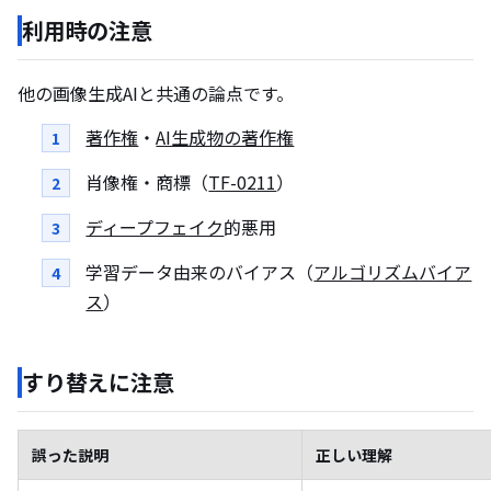
利用時の注意
他の画像生成AIと共通の論点です。
著作権
・
AI生成物の著作権
肖像権・商標（
TF-0211
）
ディープフェイク
的悪用
学習データ由来のバイアス（
アルゴリズムバイア
ス
）
すり替えに注意
誤った説明
正しい理解