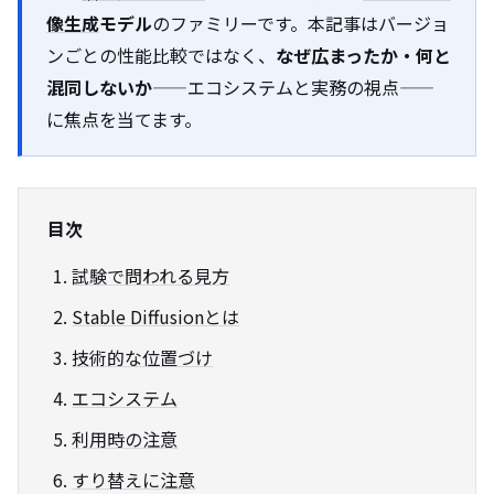
像生成
モデル
のファミリーです。本記事はバージョ
ンごとの性能比較ではなく、
なぜ広まったか・何と
混同しないか
——エコシステムと実務の視点——
に焦点を当てます。
目次
試験で問われる見方
Stable Diffusionとは
技術的な位置づけ
エコシステム
利用時の注意
すり替えに注意