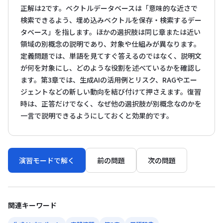
正解は2です。ベクトルデータベースは「意味的な近さで
検索できるよう、埋め込みベクトルを保存・検索するデー
タベース」を指します。ほかの選択肢は同じ章または近い
領域の別概念の説明であり、対象や仕組みが異なります。
定義問題では、単語を見てすぐ答えるのではなく、説明文
が何を対象にし、どのような役割を述べているかを確認し
ます。第3章では、生成AIの活用例とリスク、RAGやエー
ジェントなどの新しい動向を結び付けて押さえます。復習
時は、正答だけでなく、なぜ他の選択肢が別概念なのかを
一言で説明できるようにしておくと効果的です。
演習モードで解く
前の問題
次の問題
関連キーワード