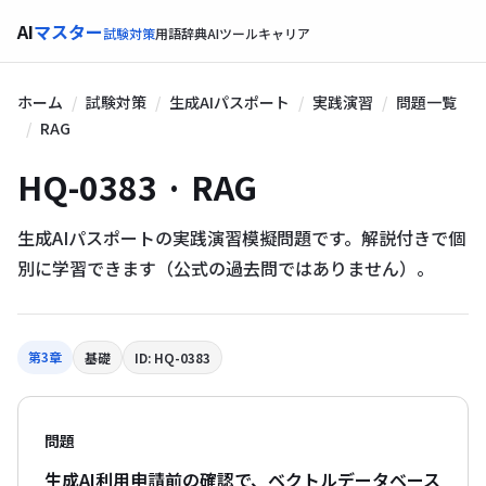
AI
マスター
試験対策
用語辞典
AIツール
キャリア
ホーム
試験対策
生成AIパスポート
実践演習
問題一覧
RAG
HQ-0383 · RAG
生成AIパスポートの実践演習模擬問題です。解説付きで個
別に学習できます（公式の過去問ではありません）。
第3章
基礎
ID: HQ-0383
問題
生成AI利用申請前の確認で、ベクトルデータベース