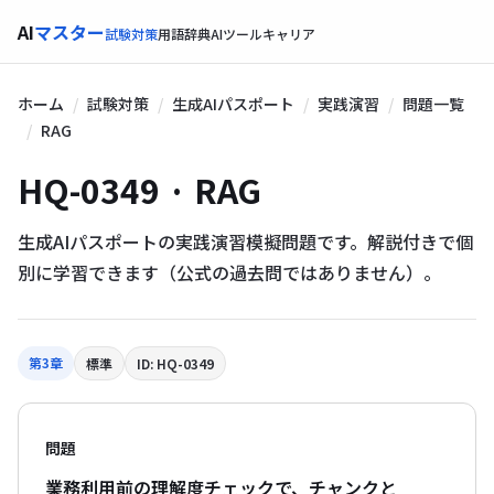
AI
マスター
試験対策
用語辞典
AIツール
キャリア
ホーム
試験対策
生成AIパスポート
実践演習
問題一覧
RAG
HQ-0349 · RAG
生成AIパスポートの実践演習模擬問題です。解説付きで個
別に学習できます（公式の過去問ではありません）。
第3章
標準
ID: HQ-0349
問題
業務利用前の理解度チェックで、チャンクと