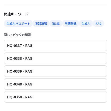
関連キーワード
生成AIパスポート
実践演習
第3章
用語辞典
生成AI
RAG
同じトピックの問題
HQ-0337 · RAG
HQ-0338 · RAG
HQ-0339 · RAG
HQ-0348 · RAG
HQ-0350 · RAG