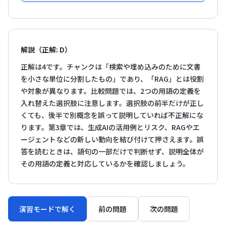
解説（正解: D）
正解は4です。チャンクは「検索や埋め込みのために文書
を小さな単位に分割したもの」であり、「RAG」とは役割
や対象が異なります。比較問題では、2つの用語の定義を
入れ替えた選択肢に注意します。選択肢の前半だけが正し
くても、後半で別概念を誤って説明していれば不正解にな
ります。第3章では、生成AIの活用例とリスク、RAGやエ
ージェントなどの新しい動向を結び付けて押さえます。誤
答を読むときは、語句の一部だけで判断せず、説明全体が
その用語の定義と対応しているかを確認しましょう。
演習モードで解く
前の問題
次の問題