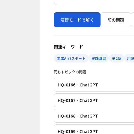
演習モードで解く
前の問題
関連キーワード
生成AIパスポート
実践演習
第2章
用
同じトピックの問題
HQ-0166 · ChatGPT
HQ-0167 · ChatGPT
HQ-0168 · ChatGPT
HQ-0169 · ChatGPT