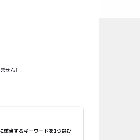
りません）。
に該当するキーワードを1つ選び