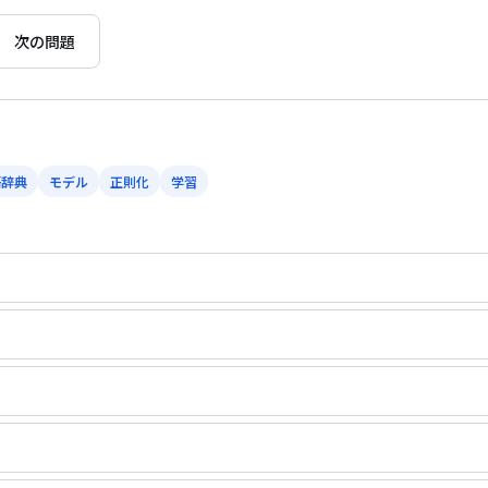
次の問題
語辞典
モデル
正則化
学習