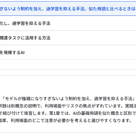
りすぎないよう制約を加え、過学習を抑える手法。似た用語と比べるとき
効化し、過学習を抑える手法
の関連タスクに活用する方法
を発揮するAI
を「モデルが複雑になりすぎないよう制約を加え、過学習を抑える手法
択肢は別概念の説明で、利用場面やリスクの焦点がずれています。実践
で結び付けて復習します。第1章では、AIの基礎用語を似た概念と区別
結果、利用場面のどこで注意が必要かを考えると選びやすくなります。