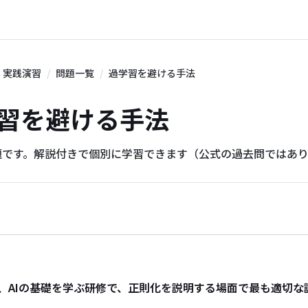
実践演習
問題一覧
過学習を避ける手法
 過学習を避ける手法
題です。解説付きで個別に学習できます（公式の過去問ではあ
、AIの基礎を学ぶ研修で、正則化を説明する場面で最も適切な