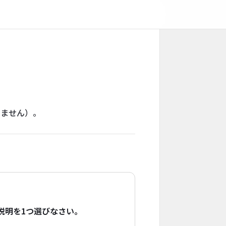
りません）。
説明を1つ選びなさい。