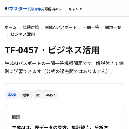
AI
マスター
試験対策
用語辞典
AIツール
キャリア
ホーム
試験対策
生成AIパスポート
一問一答
問題一覧
ビジネス活用
TF-0457 · ビジネス活用
生成AIパスポートの一問一答模擬問題です。解説付きで個
別に学習できます（公式の過去問ではありません）。
第5章
標準
ID: TF-0457
問題
生成AIは、表データの見方、集計観点、分析方