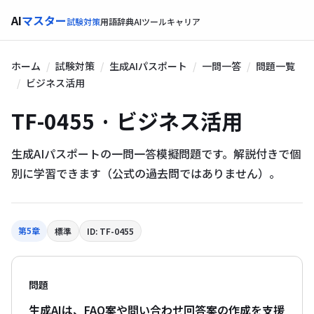
AI
マスター
試験対策
用語辞典
AIツール
キャリア
ホーム
試験対策
生成AIパスポート
一問一答
問題一覧
ビジネス活用
TF-0455 · ビジネス活用
生成AIパスポートの一問一答模擬問題です。解説付きで個
別に学習できます（公式の過去問ではありません）。
第5章
標準
ID: TF-0455
問題
生成AIは、FAQ案や問い合わせ回答案の作成を支援