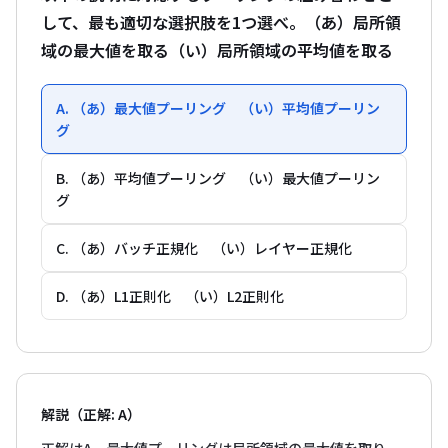
して、最も適切な選択肢を1つ選べ。（あ）局所領
域の最大値を取る（い）局所領域の平均値を取る
A. （あ）最大値プーリング （い）平均値プーリン
グ
B. （あ）平均値プーリング （い）最大値プーリン
グ
C. （あ）バッチ正規化 （い）レイヤー正規化
D. （あ）L1正則化 （い）L2正則化
解説（正解: A）