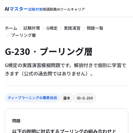
AI
マスター
試験対策
用語辞典
AIツール
キャリア
ホーム
試験対策
G検定
実践演習
問題一覧
プーリング層
G-230 · プーリング層
G検定の実践演習模擬問題です。解説付きで個別に学習で
きます（公式の過去問ではありません）。
ディープラーニングの要素技術
基本
ID: G-230
問題
以下の説明に対応するプーリングの組み合わせと