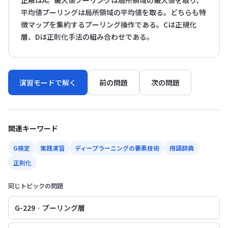
正解はA。最大値プーリングは局所領域の最大値を取り、
平均値プーリングは局所領域の平均値を取る。どちらも特
徴マップを集約するプーリング操作である。Cは正規化
層、Dは正則化手法の組み合わせである。
演習モードで解く
前の問題
次の問題
関連キーワード
G検定
実践演習
ディープラーニングの要素技術
用語辞典
正則化
同じトピックの問題
G-229 · プーリング層