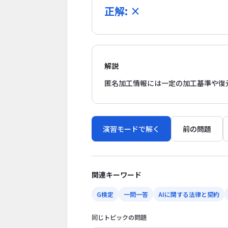
正解: ×
解説
匿名加工情報には一定の加工基準や復
演習モードで解く
前の問題
関連キーワード
G検定
一問一答
AIに関する法律と契約
同じトピックの問題