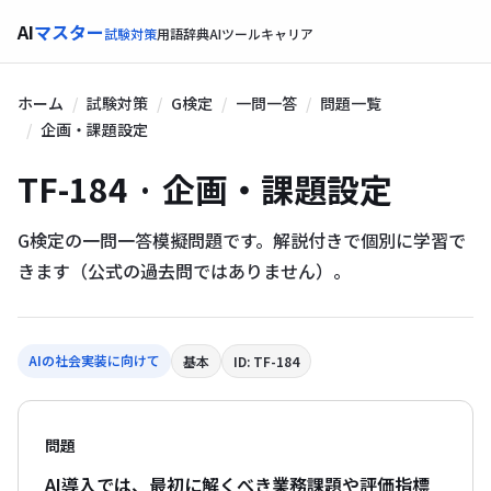
AI
マスター
試験対策
用語辞典
AIツール
キャリア
ホーム
試験対策
G検定
一問一答
問題一覧
企画・課題設定
TF-184 · 企画・課題設定
G検定の一問一答模擬問題です。解説付きで個別に学習で
きます（公式の過去問ではありません）。
AIの社会実装に向けて
基本
ID: TF-184
問題
AI導入では、最初に解くべき業務課題や評価指標