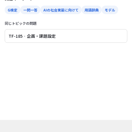
G検定
一問一答
AIの社会実装に向けて
用語辞典
モデル
同じトピックの問題
TF-185 · 企画・課題設定