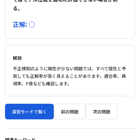
る。
正解: ○
解説
不正検知のように陽性が少ない問題では、すべて陰性と予
測しても正解率が高く見えることがあります。適合率、再
現率、F値なども確認します。
演習モードで解く
前の問題
次の問題
関連キーワード