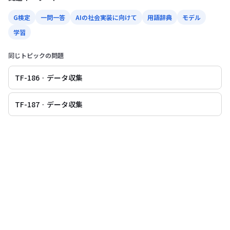
G検定
一問一答
AIの社会実装に向けて
用語辞典
モデル
学習
同じトピックの問題
TF-186 · データ収集
TF-187 · データ収集