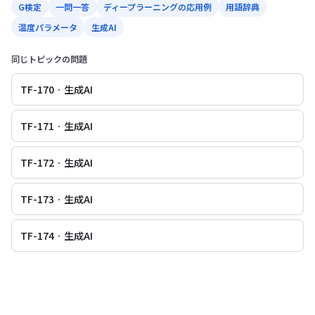
G検定
一問一答
ディープラーニングの応用例
用語辞典
温度パラメータ
生成AI
同じトピックの問題
TF-170 · 生成AI
TF-171 · 生成AI
TF-172 · 生成AI
TF-173 · 生成AI
TF-174 · 生成AI